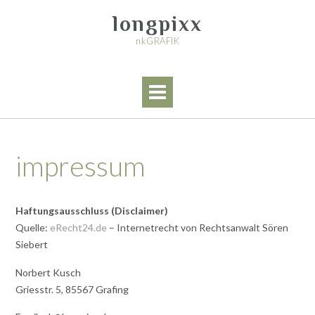
Skip
longpixx
to
content
nkGRAFIK
impressum
Haftungsausschluss (Disclaimer)
Quelle:
eRecht24.de
– Internetrecht von Rechtsanwalt Sören
Siebert
Norbert Kusch
Griesstr. 5, 85567 Grafing