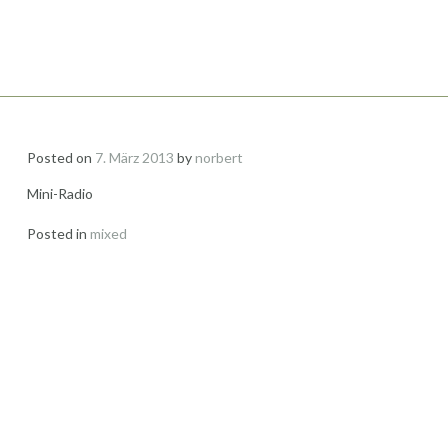
Posted on
7. März 2013
by
norbert
Mini-Radio
Posted in
mixed