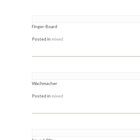
Finger-Board
Posted in
mixed
Wachmacher
Posted in
mixed