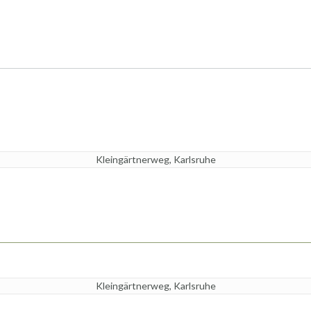
Kleingärtnerweg, Karlsruhe
Kleingärtnerweg, Karlsruhe