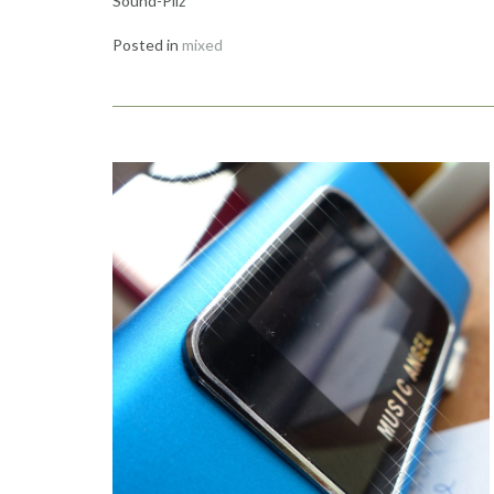
Sound-Pilz
Posted in
mixed