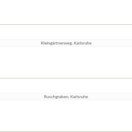
Kleingärtnerweg, Karlsruhe
Ruschgraben, Karlsruhe