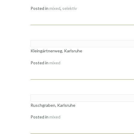
Posted in
mixed
,
selektiv
Kleingärtnerweg, Karlsruhe
Posted in
mixed
Ruschgraben, Karlsruhe
Posted in
mixed